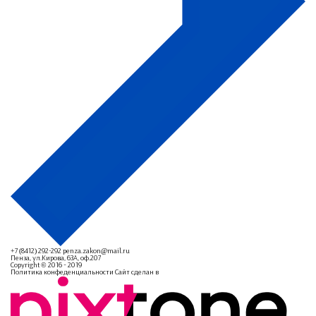
+7 (8412) 292-292
penza.zakon@mail.ru
Пенза, ул.Кирова, 63А, оф.207
Copyright © 2016 - 2019
Политика конфеденциальности
Сайт сделан в