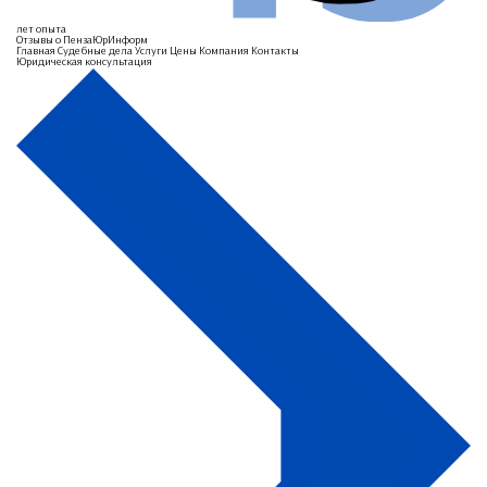
лет опыта
Отзывы о ПензаЮрИнформ
Главная
Судебные дела
Услуги
Цены
Компания
Контакты
Юридическая консультация