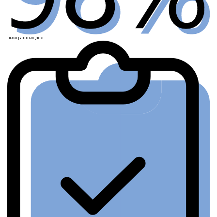
выигранных дел