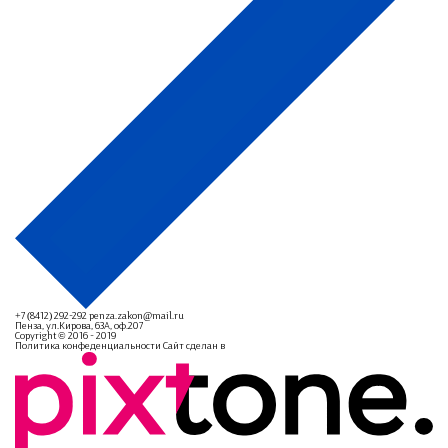
+7 (8412) 292-292
penza.zakon@mail.ru
Пенза, ул.Кирова, 63А, оф.207
Copyright © 2016 - 2019
Политика конфеденциальности
Сайт сделан в