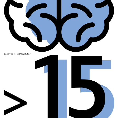
работаем
на результат