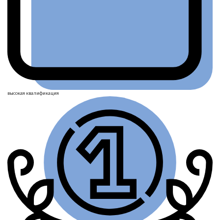
высокая
квалификация