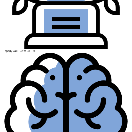
продуманные
решения