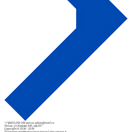
+7 (8412) 292-292
penza.zakon@mail.ru
Пенза, ул.Кирова, 63А, оф.207
Copyright © 2016 - 2019
Политика конфеденциальности
Сайт сделан в